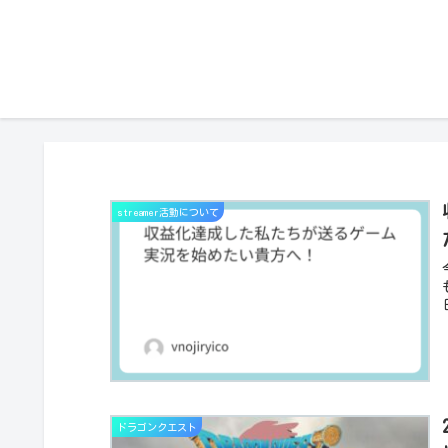
streamer活動について
ドラゴンクエスト