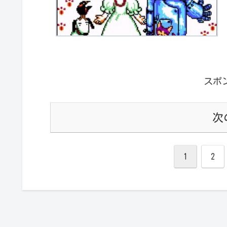
スポ
次
1
2