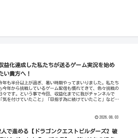
収益化達成した私たちが送るゲーム実況を始め
たい貴方へ！
今年も半分以上が過ぎ、暑い時期やってまいりました。私たち
も今年から挑戦しているゲーム配信も慣れてきて、色々挑戦の
日々です。という事で今回、収益化までに我がチャンネルで
「気を付けていたこと」「目指す為に続けていたこと」などを
紹介したいと思いま...
2026.08.03
2人で進める【ドラゴンクエストビルダーズ2 破