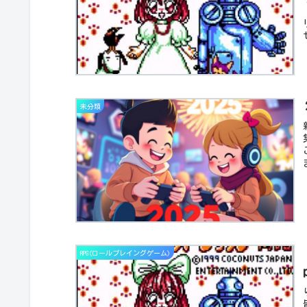
未分類
RPG(ロールプレイングゲーム)