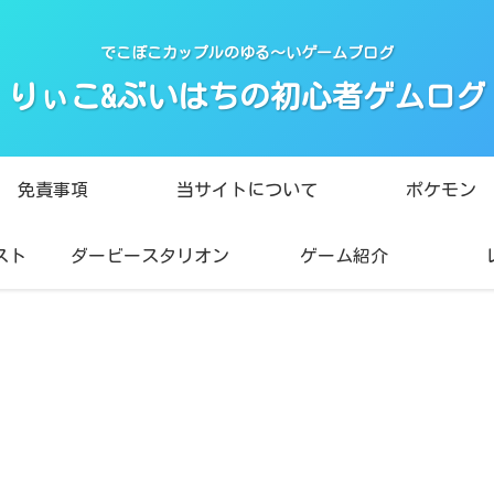
でこぼこカップルのゆる〜いゲームブログ
りぃこ&ぶいはちの初心者ゲムログ
免責事項
当サイトについて
ポケモン
スト
ダービースタリオン
ゲーム紹介