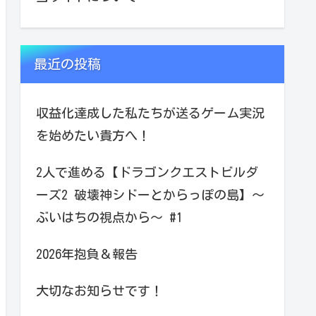
最近の投稿
収益化達成した私たちが送るゲーム実況
を始めたい貴方へ！
2人で進める【ドラゴンクエストビルダ
ーズ2 破壊神シドーとからっぽの島】～
ぶいはちの視点から～ #1
2026年抱負＆報告
大切なお知らせです！