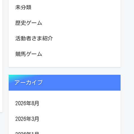
未分類
歴史ゲーム
活動者さま紹介
競馬ゲーム
アーカイブ
2026年8月
2026年3月